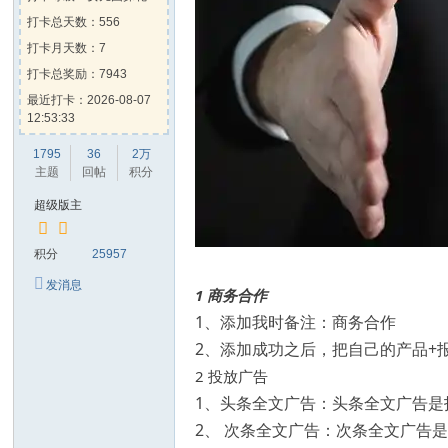
打卡总天数：556
打卡月天数：7
打卡总奖励：7943
最近打卡：2026-08-07
12:53:33
1795
36
2万
主题
回帖
积分
超级版主
积分
25957
发消息
1 商务合作
1、添加我时备注：商务合作
2、添加成功之后，把自己的产品+
2 投放广告
1、头条全文广告：头条全文广告
2、 次条全文广告：次条全文广告