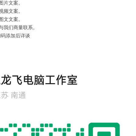
图片文案。
视频文案。
图文文案。
与我们商量联系。
扫码添加后详谈