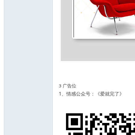
3 广告位
1、情感公众号：《爱就完了》