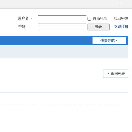
切
换
用户名
自动登录
找回密码
到
窄
密码
立即注册
登录
版
快捷导航
返回列表