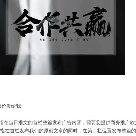
报价发给我
是指在当日推文的首栏整篇发布广告内容，需要您提供商务推广软
是指在首栏发布我们的原创文章的同时，在第二栏位置发布整篇