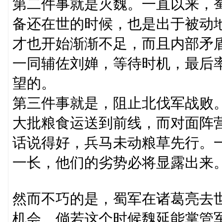
第二件事就是灭魏。一直以来，
备还在世的时候，也是出于被动
才也开始渐渐不足，而且内部矛
一同辅佐刘婵，等待时机，最后
望的。
第三件事就是，阻止北伐军战败
大批粮食运送到前线，而对面阵
话说得好，兵马未动粮草先行。
一长，他们的劣势必将显露出来
然而不巧的是，蜀军在诸葛亮去
机会。倘若这个时候魏延能掌管